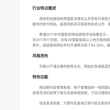
行业特点概述
政府机构是指依照国家法律设立并享有行政权力、
服务的官方网站，是政府机关实现政务信息公开、
根据2011年中国政府网站绩效评估结果显示，
至2011年11月底，共有39家副省级以上地方政
其中，省级政府网站专栏开通率达到了84.38%，相比
风格用色
页面以严谨庄重的颜色为主，例如红色或是蓝色
特色功能
网站群内容管理系统：用于管理由统一规划建设
采用灵活的权限下放与多级审核机制，子站可拥有
信息查询系统：方便市民查询日常与民生相关的