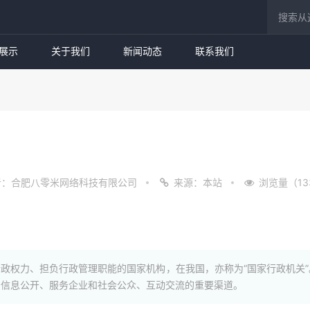
展示
关于我们
新闻动态
联系我们
者：合肥八零米网络科技有限公司
来源：本站
浏览量（13
政权力、担负行政管理职能的国家机构，在我国，亦称为“国家行政机关”
务信息公开、服务企业和社会公众、互动交流的重要渠道。