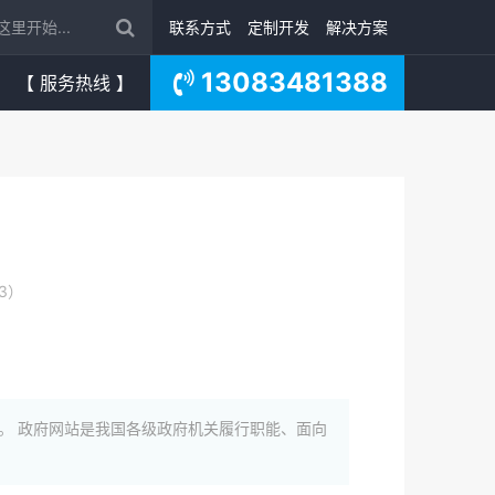
联系方式
定制开发
解决方案
13083481388
【 服务热线 】
3）
。 政府网站是我国各级政府机关履行职能、面向