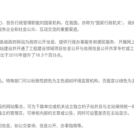
担负行政管理职能的国家机构，在我国，亦称为“国家行政机关”。 政
服务企业和社会公众、互动交流的重要渠道。
各级政府网站为政府公开信息、提供行政办事服务和便民服务、开展网
府网站建设并开通了工程建设领域项目信息公开与信用信息公开共享专栏或工
于2010年提升了18.5个百分点。
。特殊部门可以标致性颜色为主色调如环境监管机构，页面宜以绿色为主
的网站集合，可为下属单位或机关设立独立的子站并且与主站保持统一的
独立的管理员，可审核内部的文章或公告，同时可设置是否在主站显示。
信息，如公交查询、信息公开、办事指南等。