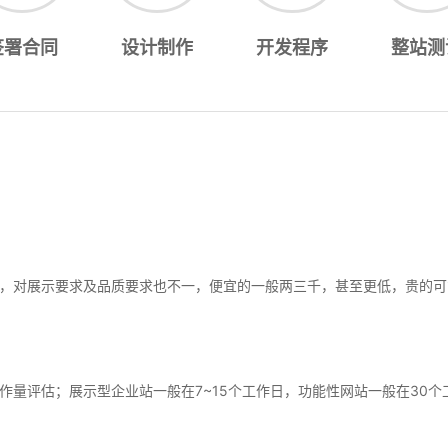
签署合同
设计制作
开发程序
整站测
，对展示要求及品质要求也不一，便宜的一般两三千，甚至更低，贵的可
作量评估；展示型企业站一般在7~15个工作日，功能性网站一般在30个