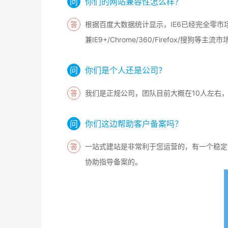
你们的网站兼容性怎么样？
根据百度大数据统计显示，IE6已经完全零市
兼IE9+/Chrome/360/Firefox/搜狗等主
你们是个人还是公司？
我们是正规公司，团队目前大概在10人左右
你们这边帮助客户备案吗？
一站式建站是非常利于您运营的，有一个稳定
协助指导备案的。