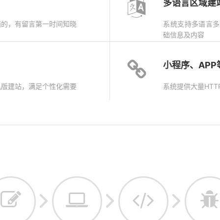
多语言区域建
箱的，有留言第一时间知晓
系统支持多语言多
础信息及内容
小程序、AP
机版建站，满足个性化需要
系统提供大量HTT