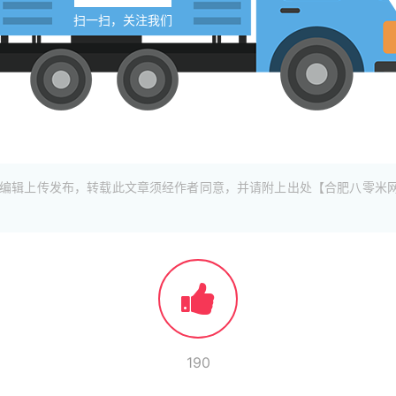
扫一扫，关注我们
编辑上传发布，转载此文章须经作者同意，并请附上出处【合肥八零米
190