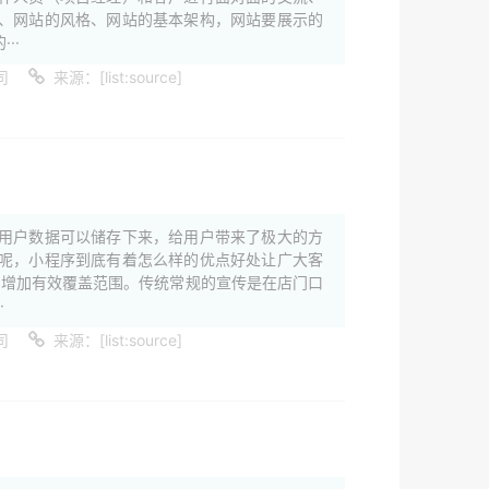
、网站的风格、网站的基本架构，网站要展示的
··
司
来源：[list:source]
用户数据可以储存下来，给用户带来了极大的方
呢，小程序到底有着怎么样的优点好处让广大客
，增加有效覆盖范围。传统常规的宣传是在店门口
·
司
来源：[list:source]