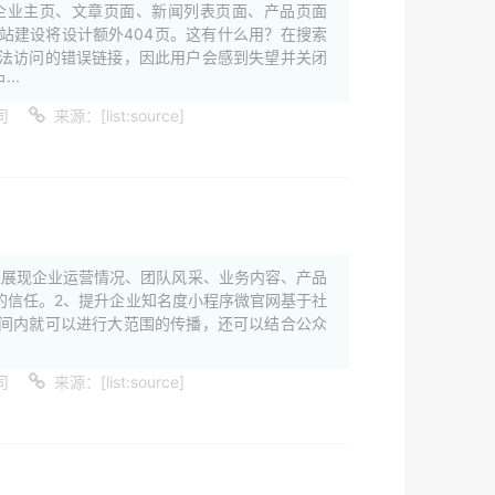
企业主页、文章页面、新闻列表页面、产品页面
站建设将设计额外404页。这有什么用？在搜索
法访问的错误链接，因此用户会感到失望并关闭
··
司
来源：[list:source]
位展现企业运营情况、团队风采、业务内容、产品
的信任。2、提升企业知名度小程序微官网基于社
间内就可以进行大范围的传播，还可以结合公众
司
来源：[list:source]