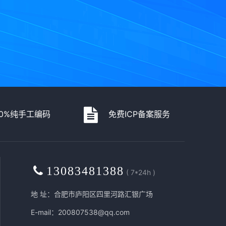
00%纯手工编码
免费ICP备案服务
13083481388
( 7*24h )
地 址：合肥市庐阳区四里河路汇银广场
E-mail：200807538@qq.com