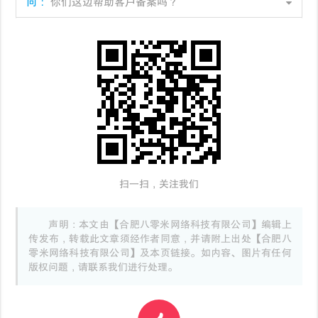
问：
你们这边帮助客户备案吗？
扫一扫，关注我们
声明：本文由【合肥八零米网络科技有限公司】编辑上
传发布，转载此文章须经作者同意，并请附上出处【合肥八
零米网络科技有限公司】及本页链接。如内容、图片有任何
版权问题，请联系我们进行处理。