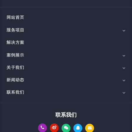
网站首页
服务项目
解决方案
案例展示
关于我们
新闻动态
联系我们
联系我们