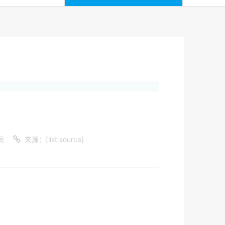
司
来源：[list:source]