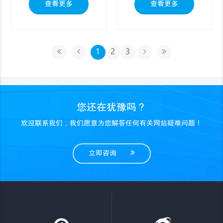
查看更多
查看更多
1
2
3
您还在犹豫吗？
欢迎联系我们，我们愿意为您解答任何有关网站疑难问题！
立即咨询