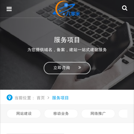
服务项目
为您提供域名，备案，建站一站式建站服务
立即咨询
当前位置：
首页
服务项目
网站建设
移动业务
网络推广
基