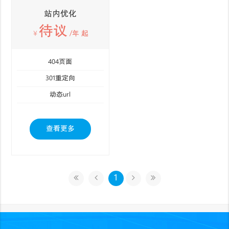
站内优化
待议
￥
/年 起
404页面
301重定向
动态url
查看更多
1