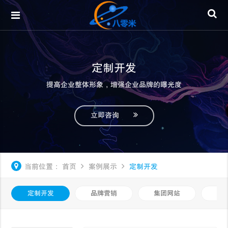
定制开发
提高企业整体形象，增强企业品牌的曝光度
立即咨询
当前位置：
首页
案例展示
定制开发
定制开发
品牌营销
集团网站
微