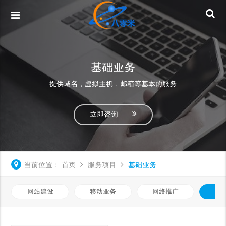
基础业务
提供域名，虚拟主机，邮箱等基本的服务
立即咨询
当前位置：
首页
服务项目
基础业务
网站建设
移动业务
网络推广
基