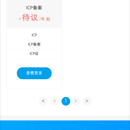
ICP备案
待议
￥
/年 起
ICP
ICP备案
ICP证
查看更多
1